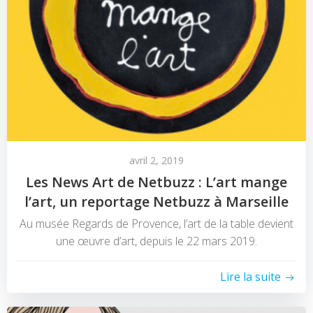
avril 2, 2019
Les News Art de Netbuzz : L’art mange
l’art, un reportage Netbuzz à Marseille
Au musée Regards de Provence, l’art de la table devient
une œuvre d’art, depuis le 22 mars 2019.
Lire la suite