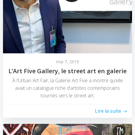
mai 7, 2019
L’Art Five Gallery, le street art en galerie
À l’Urban Art Fair, la Galerie Art Five a montré qu’elle
avait un catalogue riche d’artistes contemporains
tournés vers le street art.
Lire la suite