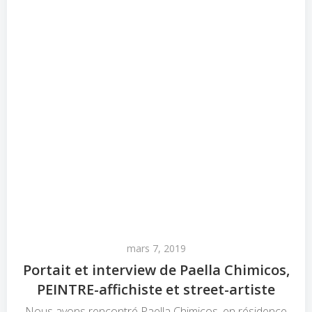
mars 7, 2019
Portait et interview de Paella Chimicos,
PEINTRE-affichiste et street-artiste
Nous avons rencontré Paella Chimicos, en résidence