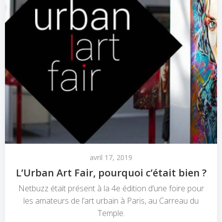
avril 17, 2019
L’Urban Art Fair, pourquoi c’était bien ?
Netbuzz était présent à la 4e édition d’une foire pour
les amateurs de l’art urbain à Paris, au Carreau du
Temple.