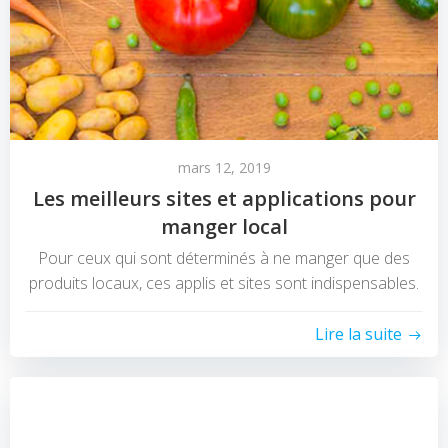
mars 12, 2019
Les meilleurs sites et applications pour
manger local
Pour ceux qui sont déterminés à ne manger que des
produits locaux, ces applis et sites sont indispensables.
Lire la suite