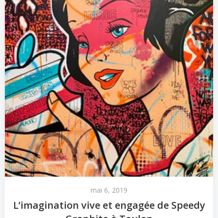
mai 6, 2019
L’imagination vive et engagée de Speedy