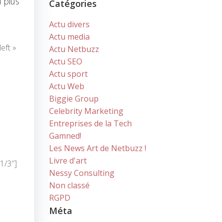
 plus
Catégories
Actu divers
Actu media
eft »
Actu Netbuzz
Actu SEO
Actu sport
Actu Web
Biggie Group
Celebrity Marketing
Entreprises de la Tech
Gamned!
Les News Art de Netbuzz !
Livre d'art
1/3″]
Nessy Consulting
Non classé
RGPD
Méta