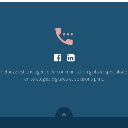
netbuzz est une agence de communication globale spécialisée
en stratégies digitales et solutions print.