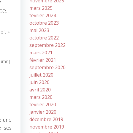
novembre 2025
mars 2025
ce.
février 2024
octobre 2023
mai 2023
eft »
octobre 2022
septembre 2022
mars 2021
février 2021
lumn]
septembre 2020
juillet 2020
juin 2020
avril 2020
mars 2020
février 2020
janvier 2020
e une
décembre 2019
novembre 2019
e ses