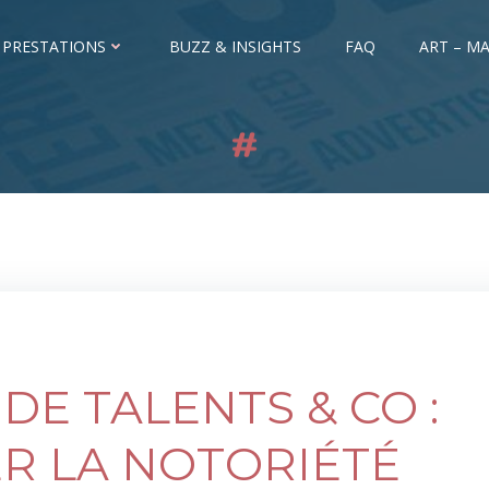
 PRESTATIONS
BUZZ & INSIGHTS
FAQ
ART – MA
DE TALENTS & CO :
R LA NOTORIÉTÉ