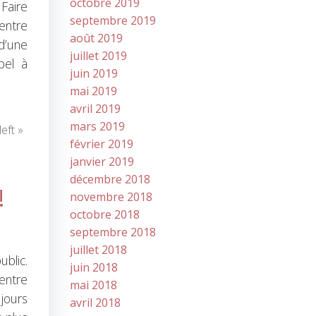
octobre 2019
 Faire
septembre 2019
 entre
août 2019
d’une
juillet 2019
pel à
juin 2019
mai 2019
avril 2019
mars 2019
eft »
février 2019
janvier 2019
décembre 2018
!
novembre 2018
octobre 2018
septembre 2018
juillet 2018
blic.
juin 2018
 entre
mai 2018
ujours
avril 2018