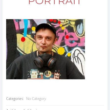
PORTRAIT
Categories:
No Category