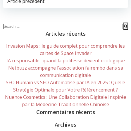
POST
Article précédent
NAVIGATION
Search
for:
Articles récents
Invasion Maps : le guide complet pour comprendre les
cartes de Space Invader
IA responsable : quand la politesse devient écologique
Netbuzz accompagne l’association fairembo dans sa
communication digitale
SEO Humain vs SEO Automatisé par IA en 2025 : Quelle
Stratégie Optimale pour Votre Référencement ?
Nuence Cosmetics : Une Collaboration Digitale Inspirée
par la Médecine Traditionnelle Chinoise
Commentaires récents
Archives