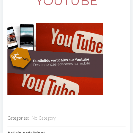
YOUTUBE
Categories:
No Category