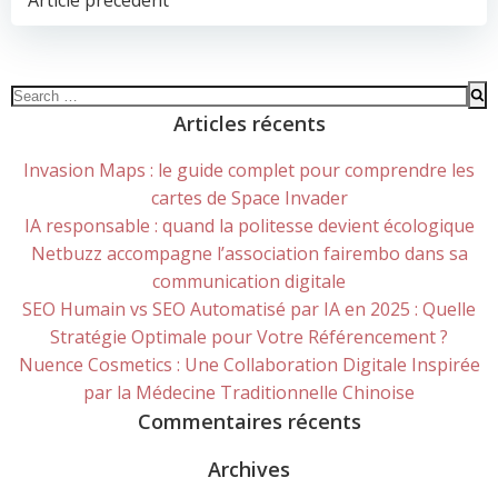
POST
Article précédent
NAVIGATION
Search
for:
Articles récents
Invasion Maps : le guide complet pour comprendre les
cartes de Space Invader
IA responsable : quand la politesse devient écologique
Netbuzz accompagne l’association fairembo dans sa
communication digitale
SEO Humain vs SEO Automatisé par IA en 2025 : Quelle
Stratégie Optimale pour Votre Référencement ?
Nuence Cosmetics : Une Collaboration Digitale Inspirée
par la Médecine Traditionnelle Chinoise
Commentaires récents
Archives