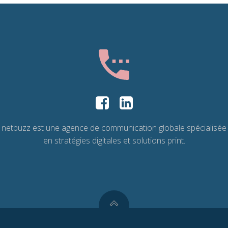
netbuzz est une agence de communication globale spécialisée
en stratégies digitales et solutions print.