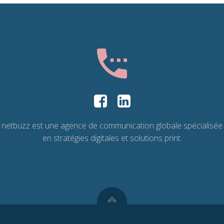
netbuzz est une agence de communication globale spécialisée
en stratégies digitales et solutions print.