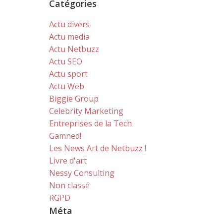
Catégories
Actu divers
Actu media
Actu Netbuzz
Actu SEO
Actu sport
Actu Web
Biggie Group
Celebrity Marketing
Entreprises de la Tech
Gamned!
Les News Art de Netbuzz !
Livre d'art
Nessy Consulting
Non classé
RGPD
Méta