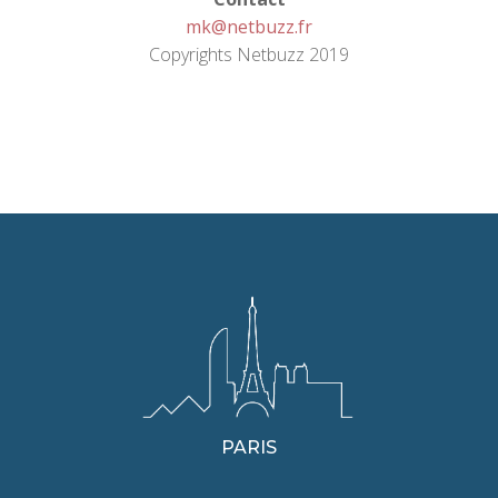
mk@netbuzz.fr
Copyrights Netbuzz 2019
PARIS