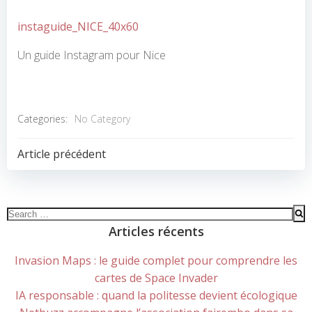
instaguide_NICE_40x60
Un guide Instagram pour Nice
Categories:
No Category
POST
Article précédent
NAVIGATION
Search
for:
Articles récents
Invasion Maps : le guide complet pour comprendre les
cartes de Space Invader
IA responsable : quand la politesse devient écologique