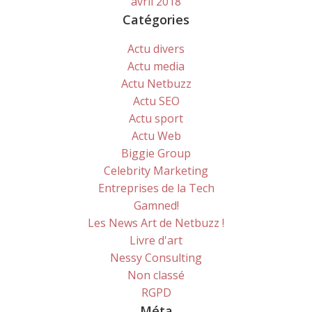
avril 2018
Catégories
Actu divers
Actu media
Actu Netbuzz
Actu SEO
Actu sport
Actu Web
Biggie Group
Celebrity Marketing
Entreprises de la Tech
Gamned!
Les News Art de Netbuzz !
Livre d'art
Nessy Consulting
Non classé
RGPD
Méta