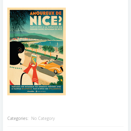
Categories:
No Category