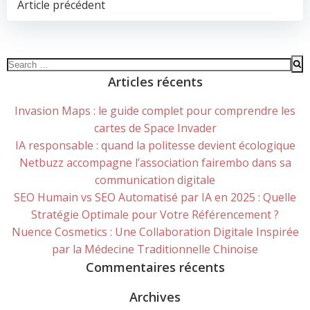
POST
Article précédent
NAVIGATION
Search
for:
Articles récents
Invasion Maps : le guide complet pour comprendre les
cartes de Space Invader
IA responsable : quand la politesse devient écologique
Netbuzz accompagne l’association fairembo dans sa
communication digitale
SEO Humain vs SEO Automatisé par IA en 2025 : Quelle
Stratégie Optimale pour Votre Référencement ?
Nuence Cosmetics : Une Collaboration Digitale Inspirée
par la Médecine Traditionnelle Chinoise
Commentaires récents
Archives