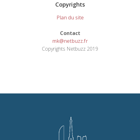
Copyrights
Plan du site
Contact
mk@netbuzz.fr
Copyrights Netbuzz 2019