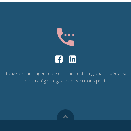
netbuzz est une agence de communication globale spécialisée
en stratégies digitales et solutions print.