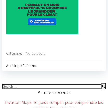
Categories:
No Category
POST
Article précédent
NAVIGATION
Search
for:
Articles récents
Invasion Maps : le guide complet pour comprendre les