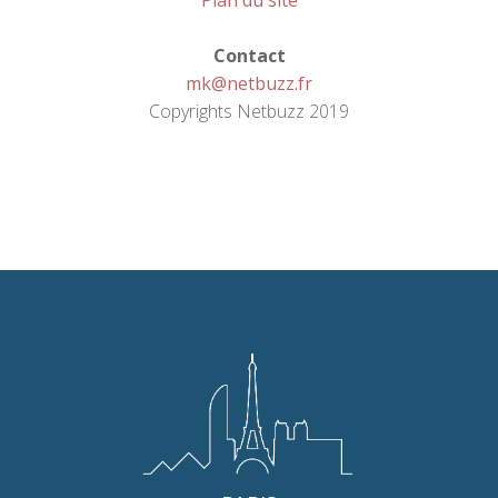
Plan du site
Contact
mk@netbuzz.fr
Copyrights Netbuzz 2019