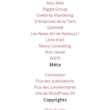
Actu Web
Biggie Group
Celebrity Marketing
Entreprises de la Tech
Gamned!
Les News Art de Netbuzz !
Livre d'art
Nessy Consulting
Non classé
RGPD
Méta
Connexion
Flux des publications
Flux des commentaires
Site de WordPress-FR
Copyrights