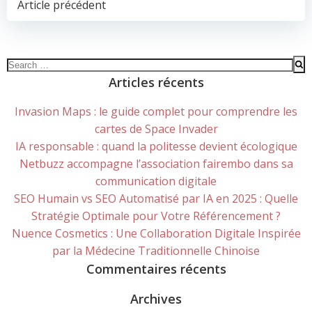
POST
Article précédent
NAVIGATION
Search
for:
Articles récents
Invasion Maps : le guide complet pour comprendre les
cartes de Space Invader
IA responsable : quand la politesse devient écologique
Netbuzz accompagne l’association fairembo dans sa
communication digitale
SEO Humain vs SEO Automatisé par IA en 2025 : Quelle
Stratégie Optimale pour Votre Référencement ?
Nuence Cosmetics : Une Collaboration Digitale Inspirée
par la Médecine Traditionnelle Chinoise
Commentaires récents
Archives