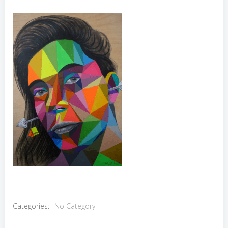
Categories:
No Category