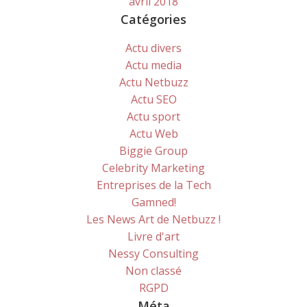
avril 2018
Catégories
Actu divers
Actu media
Actu Netbuzz
Actu SEO
Actu sport
Actu Web
Biggie Group
Celebrity Marketing
Entreprises de la Tech
Gamned!
Les News Art de Netbuzz !
Livre d'art
Nessy Consulting
Non classé
RGPD
Méta