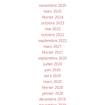
novembre 2025
mars 2025
février 2024
octobre 2023
mai 2023
octobre 2022
septembre 2022
mars 2021
février 2021
septembre 2020
juillet 2020
juin 2020
avril 2020
mars 2020
février 2020
janvier 2020
décembre 2019