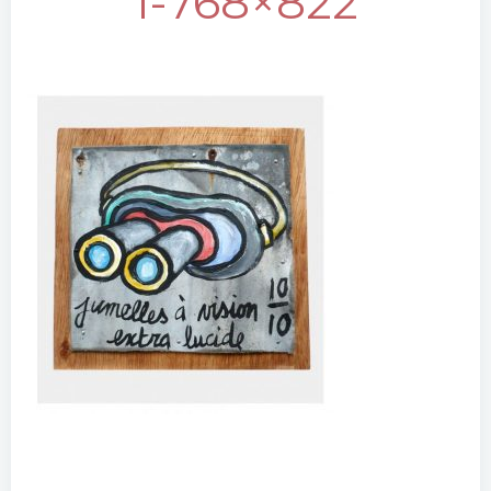
1-768×822