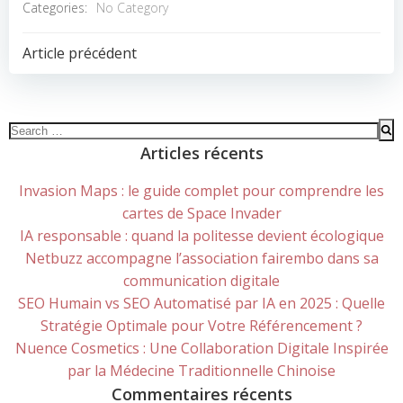
Categories:
No Category
POST
Article précédent
NAVIGATION
Search
for:
Articles récents
Invasion Maps : le guide complet pour comprendre les
cartes de Space Invader
IA responsable : quand la politesse devient écologique
Netbuzz accompagne l’association fairembo dans sa
communication digitale
SEO Humain vs SEO Automatisé par IA en 2025 : Quelle
Stratégie Optimale pour Votre Référencement ?
Nuence Cosmetics : Une Collaboration Digitale Inspirée
par la Médecine Traditionnelle Chinoise
Commentaires récents