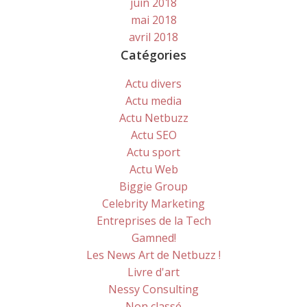
juin 2018
mai 2018
avril 2018
Catégories
Actu divers
Actu media
Actu Netbuzz
Actu SEO
Actu sport
Actu Web
Biggie Group
Celebrity Marketing
Entreprises de la Tech
Gamned!
Les News Art de Netbuzz !
Livre d'art
Nessy Consulting
Non classé