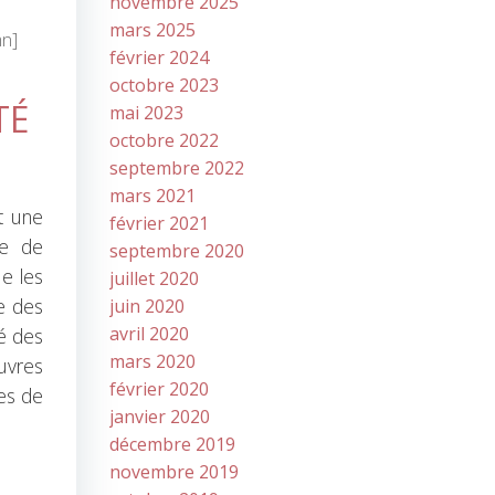
novembre 2025
mars 2025
mn]
février 2024
octobre 2023
TÉ
mai 2023
octobre 2022
septembre 2022
mars 2021
st une
février 2021
me de
septembre 2020
e les
juillet 2020
ge des
juin 2020
avril 2020
éé des
mars 2020
uvres
février 2020
tes de
janvier 2020
décembre 2019
novembre 2019