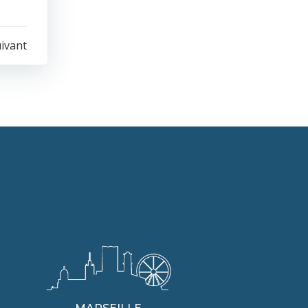
uivant