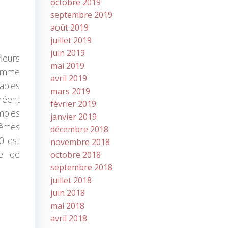
octobre 2019
septembre 2019
août 2019
juillet 2019
juin 2019
fleurs
mai 2019
comme
avril 2019
tables
mars 2019
créent
février 2019
mples
janvier 2019
mêmes
décembre 2018
0 est
novembre 2018
ce de
octobre 2018
septembre 2018
juillet 2018
juin 2018
mai 2018
avril 2018