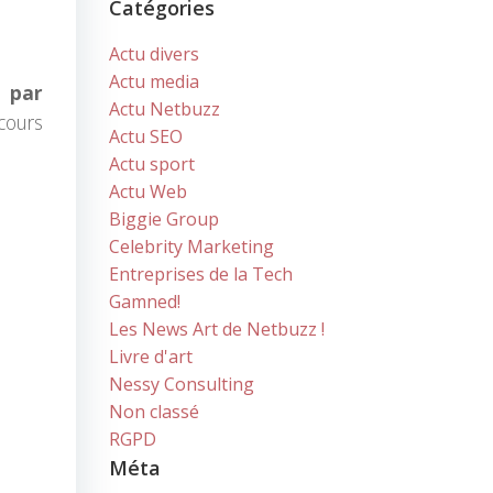
Catégories
Actu divers
Actu media
 par
Actu Netbuzz
cours
Actu SEO
Actu sport
Actu Web
Biggie Group
Celebrity Marketing
Entreprises de la Tech
Gamned!
Les News Art de Netbuzz !
Livre d'art
Nessy Consulting
Non classé
RGPD
Méta