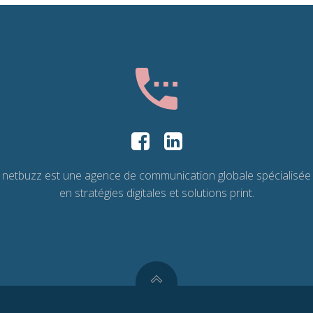
netbuzz est une agence de communication globale spécialisée
en stratégies digitales et solutions print.