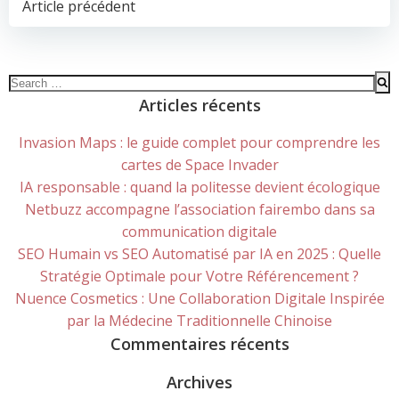
POST
Article précédent
NAVIGATION
Search
for:
Articles récents
Invasion Maps : le guide complet pour comprendre les
cartes de Space Invader
IA responsable : quand la politesse devient écologique
Netbuzz accompagne l’association fairembo dans sa
communication digitale
SEO Humain vs SEO Automatisé par IA en 2025 : Quelle
Stratégie Optimale pour Votre Référencement ?
Nuence Cosmetics : Une Collaboration Digitale Inspirée
par la Médecine Traditionnelle Chinoise
Commentaires récents
Archives