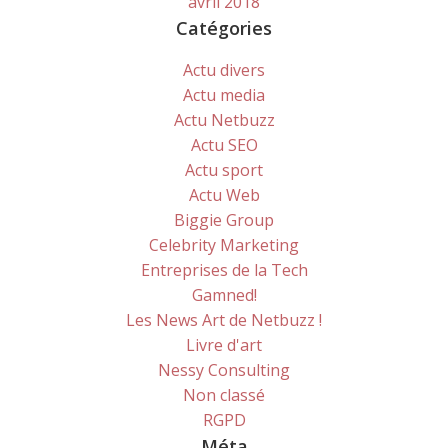
avril 2018
Catégories
Actu divers
Actu media
Actu Netbuzz
Actu SEO
Actu sport
Actu Web
Biggie Group
Celebrity Marketing
Entreprises de la Tech
Gamned!
Les News Art de Netbuzz !
Livre d'art
Nessy Consulting
Non classé
RGPD
Méta