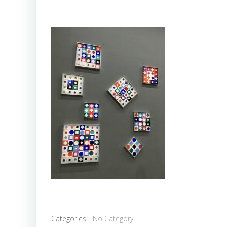
Categories:
No Category