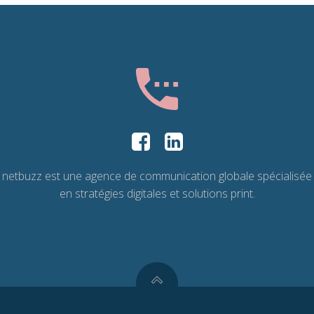
netbuzz est une agence de communication globale spécialisée
en stratégies digitales et solutions print.