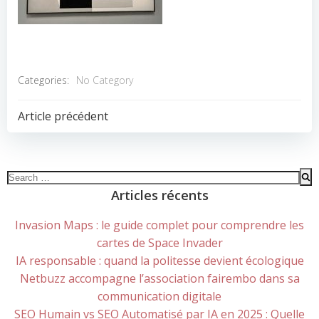
Categories:
No Category
POST
Article précédent
NAVIGATION
Search
for:
Articles récents
Invasion Maps : le guide complet pour comprendre les
cartes de Space Invader
IA responsable : quand la politesse devient écologique
Netbuzz accompagne l’association fairembo dans sa
communication digitale
SEO Humain vs SEO Automatisé par IA en 2025 : Quelle