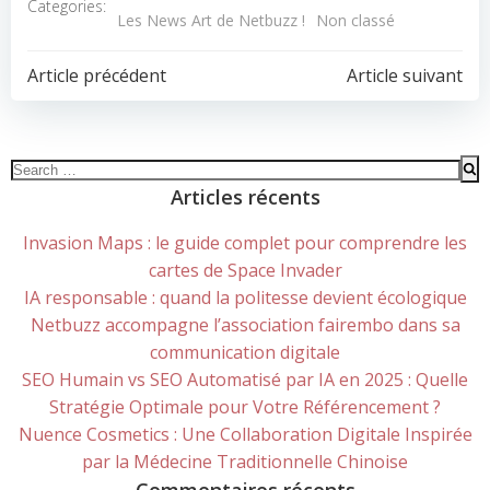
Categories:
Les News Art de Netbuzz !
Non classé
POST
POST
Article précédent
Article suivant
NAVIGATION
NAVIGATION
Search
for:
Articles récents
Invasion Maps : le guide complet pour comprendre les
cartes de Space Invader
IA responsable : quand la politesse devient écologique
Netbuzz accompagne l’association fairembo dans sa
communication digitale
SEO Humain vs SEO Automatisé par IA en 2025 : Quelle
Stratégie Optimale pour Votre Référencement ?
Nuence Cosmetics : Une Collaboration Digitale Inspirée
par la Médecine Traditionnelle Chinoise