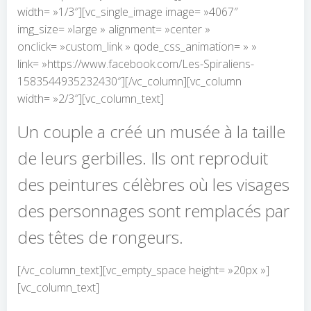
width= »1/3″][vc_single_image image= »4067″
img_size= »large » alignment= »center »
onclick= »custom_link » qode_css_animation= » »
link= »https://www.facebook.com/Les-Spiraliens-
1583544935232430″][/vc_column][vc_column
width= »2/3″][vc_column_text]
Un couple a créé un musée à la taille
de leurs gerbilles. Ils ont reproduit
des peintures célèbres où les visages
des personnages sont remplacés par
des têtes de rongeurs.
[/vc_column_text][vc_empty_space height= »20px »]
[vc_column_text]