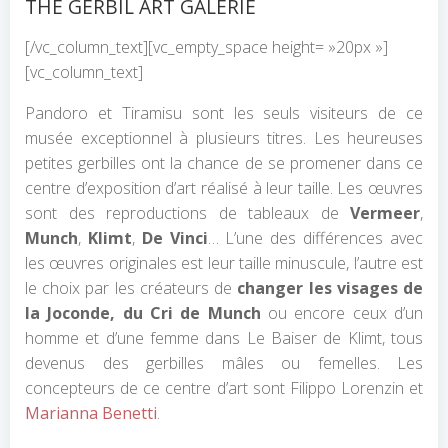
THE GERBIL ART GALERIE
[/vc_column_text][vc_empty_space height= »20px »]
[vc_column_text]
Pandoro et Tiramisu sont les seuls visiteurs de ce
musée exceptionnel à plusieurs titres. Les heureuses
petites gerbilles ont la chance de se promener dans ce
centre d’exposition d’art réalisé à leur taille. Les œuvres
sont des reproductions de tableaux de
Vermeer
,
Munch
,
Klimt
,
De Vinci
… L’une des différences avec
les œuvres originales est leur taille minuscule, l’autre est
le choix par les créateurs de
changer les visages de
la Joconde, du Cri de Munch
ou encore ceux d’un
homme et d’une femme dans Le Baiser de Klimt, tous
devenus des gerbilles mâles ou femelles. Les
concepteurs de ce centre d’art sont Filippo Lorenzin et
Marianna Benetti
.