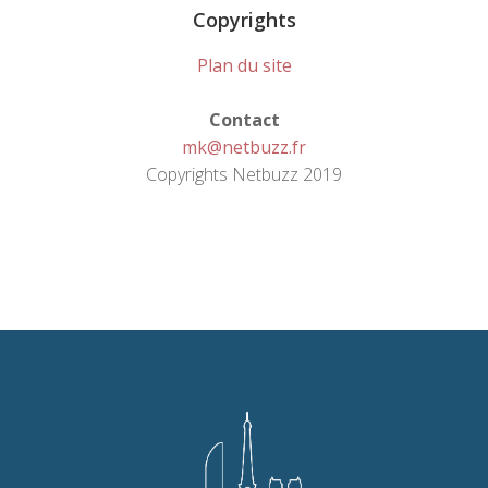
Copyrights
Plan du site
Contact
mk@netbuzz.fr
Copyrights Netbuzz 2019