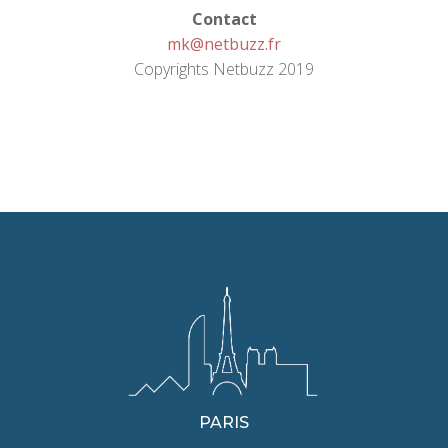
Contact
mk@netbuzz.fr
Copyrights Netbuzz 2019
PARIS