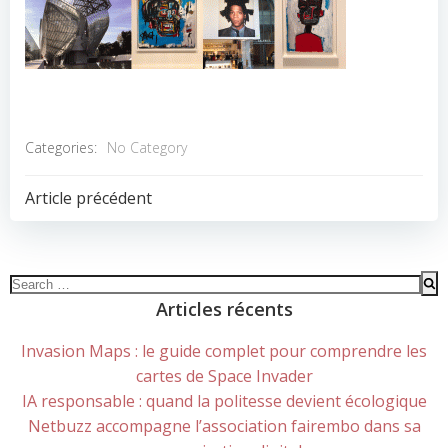
Categories:
No Category
POST
Article précédent
NAVIGATION
Search
for:
Articles récents
Invasion Maps : le guide complet pour comprendre les
cartes de Space Invader
IA responsable : quand la politesse devient écologique
Netbuzz accompagne l’association fairembo dans sa