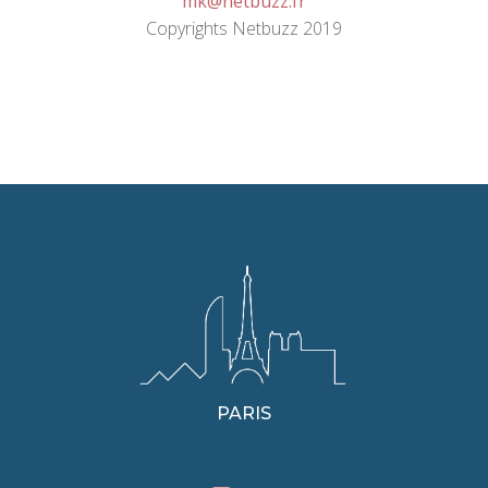
mk@netbuzz.fr
Copyrights Netbuzz 2019
PARIS