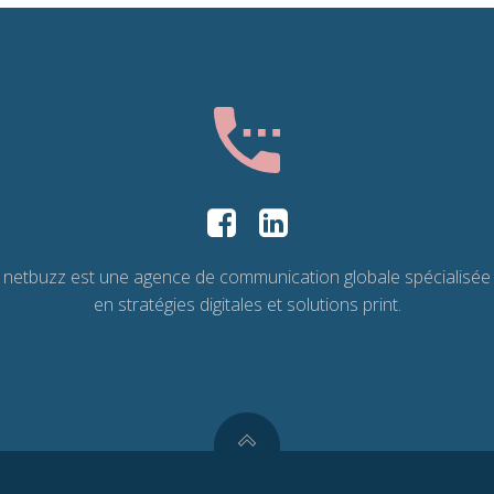
netbuzz est une agence de communication globale spécialisée
en stratégies digitales et solutions print.