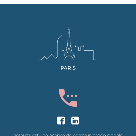
PARIS
netbuzz est une agence de communication globale