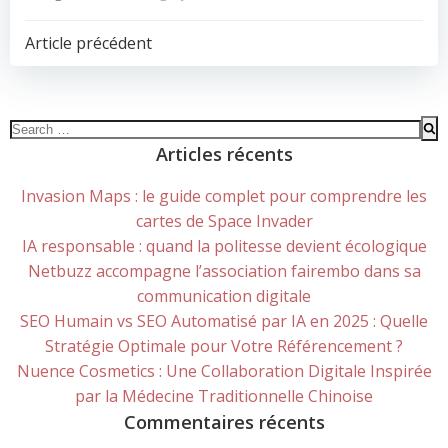
POST
Article précédent
NAVIGATION
Search
for:
Articles récents
Invasion Maps : le guide complet pour comprendre les
cartes de Space Invader
IA responsable : quand la politesse devient écologique
Netbuzz accompagne l’association fairembo dans sa
communication digitale
SEO Humain vs SEO Automatisé par IA en 2025 : Quelle
Stratégie Optimale pour Votre Référencement ?
Nuence Cosmetics : Une Collaboration Digitale Inspirée
par la Médecine Traditionnelle Chinoise
Commentaires récents