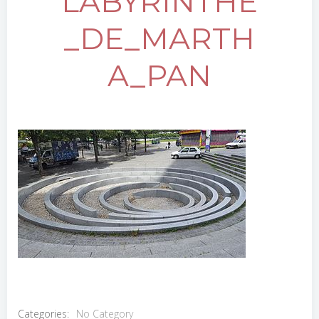
LABYRINTHE
_DE_MARTH
A_PAN
Categories:
No Category