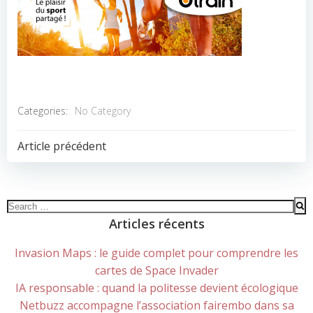
Categories:
No Category
POST
Article précédent
NAVIGATION
Search
for:
Articles récents
Invasion Maps : le guide complet pour comprendre les
cartes de Space Invader
IA responsable : quand la politesse devient écologique
Netbuzz accompagne l’association fairembo dans sa