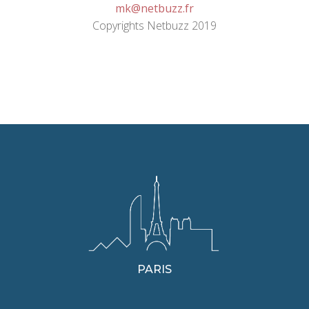
mk@netbuzz.fr
Copyrights Netbuzz 2019
PARIS