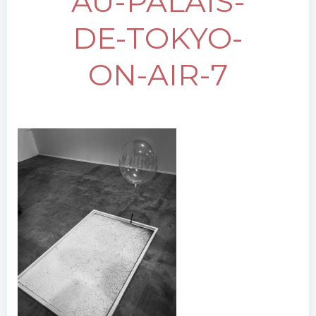
AU-PALAIS-
DE-TOKYO-
ON-AIR-7