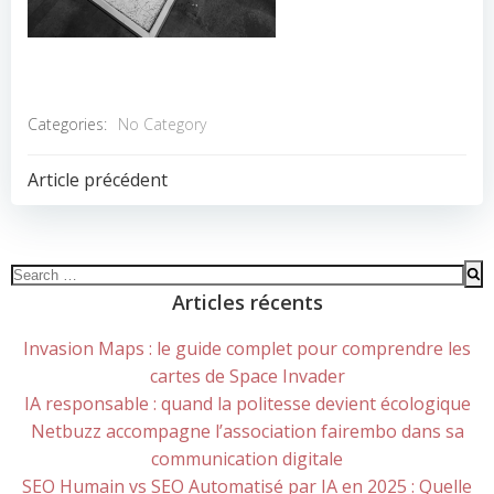
Categories:
No Category
POST
Article précédent
NAVIGATION
Search
for:
Articles récents
Invasion Maps : le guide complet pour comprendre les
cartes de Space Invader
IA responsable : quand la politesse devient écologique
Netbuzz accompagne l’association fairembo dans sa
communication digitale
SEO Humain vs SEO Automatisé par IA en 2025 : Quelle