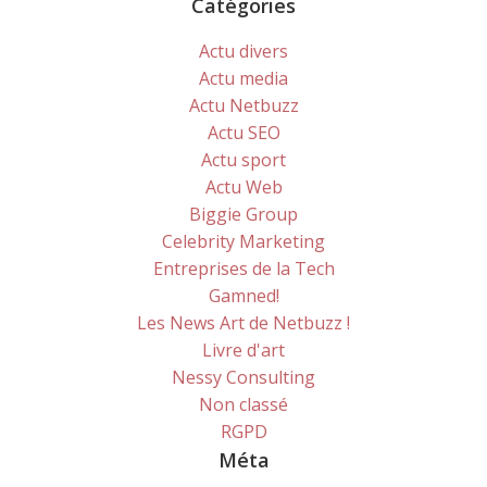
Catégories
Actu divers
Actu media
Actu Netbuzz
Actu SEO
Actu sport
Actu Web
Biggie Group
Celebrity Marketing
Entreprises de la Tech
Gamned!
Les News Art de Netbuzz !
Livre d'art
Nessy Consulting
Non classé
RGPD
Méta