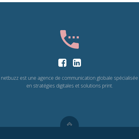
netbuzz est une agence de communication globale spécialisée
en stratégies digitales et solutions print.