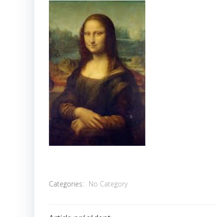
Categories:
No Category