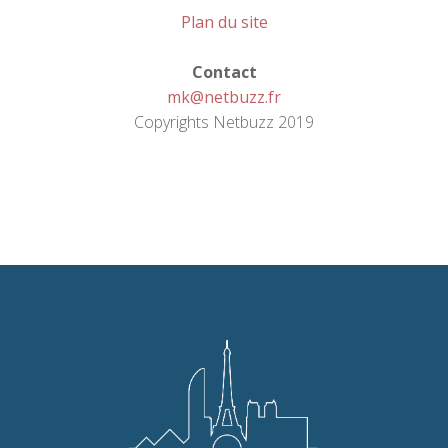
Plan du site
Contact
mk@netbuzz.fr
Copyrights Netbuzz 2019