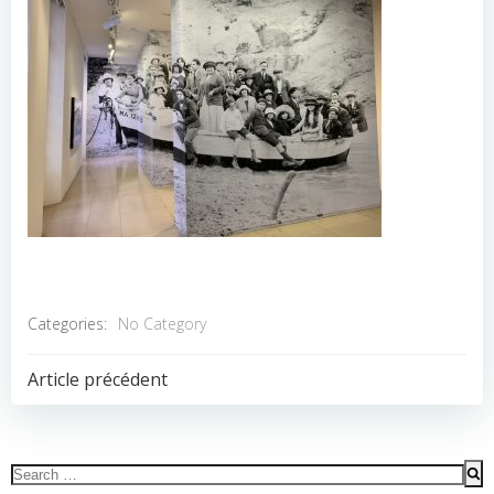
Categories:
No Category
POST
Article précédent
NAVIGATION
Search