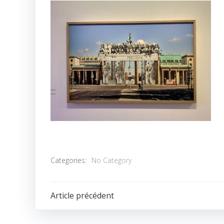
Categories:
No Category
POST
Article précédent
NAVIGATION