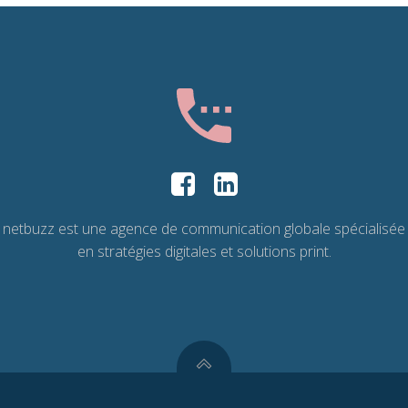
netbuzz est une agence de communication globale spécialisée
en stratégies digitales et solutions print.