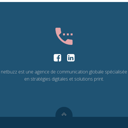
netbuzz est une agence de communication globale spécialisée
en stratégies digitales et solutions print.