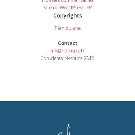
Flux des commentaires
Site de WordPress-FR
Copyrights
Plan du site
Contact
mk@netbuzz.fr
Copyrights Netbuzz 2019