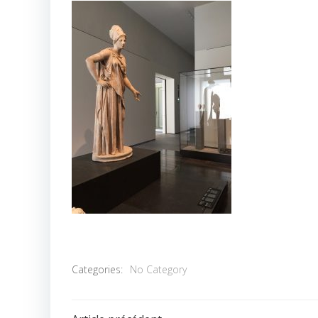
Categories:
No Category