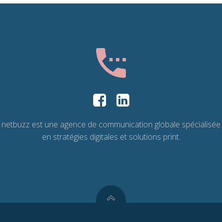
netbuzz est une agence de communication globale spécialisée
en stratégies digitales et solutions print.