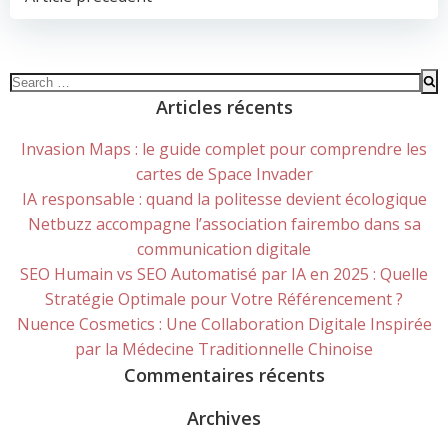
POST
NAVIGATION
Search
for:
Articles récents
Invasion Maps : le guide complet pour comprendre les
cartes de Space Invader
IA responsable : quand la politesse devient écologique
Netbuzz accompagne l’association fairembo dans sa
communication digitale
SEO Humain vs SEO Automatisé par IA en 2025 : Quelle
Stratégie Optimale pour Votre Référencement ?
Nuence Cosmetics : Une Collaboration Digitale Inspirée
par la Médecine Traditionnelle Chinoise
Commentaires récents
Archives