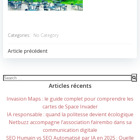
Categories:
No Category
POST
Article précédent
NAVIGATION
Search
for:
Articles récents
Invasion Maps : le guide complet pour comprendre les
cartes de Space Invader
IA responsable : quand la politesse devient écologique
Netbuzz accompagne l’association fairembo dans sa
communication digitale
SEO Humain vs SEO Automatisé par IA en 2025 : Quelle