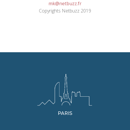
mk@netbuzz.fr
Copyrights Netbuzz 2019
PARIS