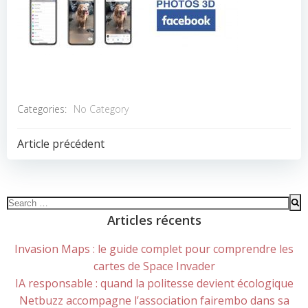
Categories:
No Category
POST
Article précédent
NAVIGATION
Search
for:
Articles récents
Invasion Maps : le guide complet pour comprendre les
cartes de Space Invader
IA responsable : quand la politesse devient écologique
Netbuzz accompagne l’association fairembo dans sa