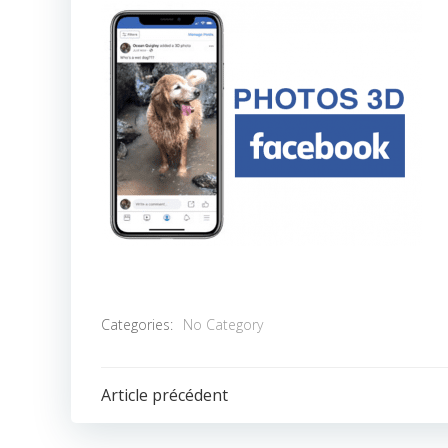
Categories:
No Category
POST
Article précédent
NAVIGATION