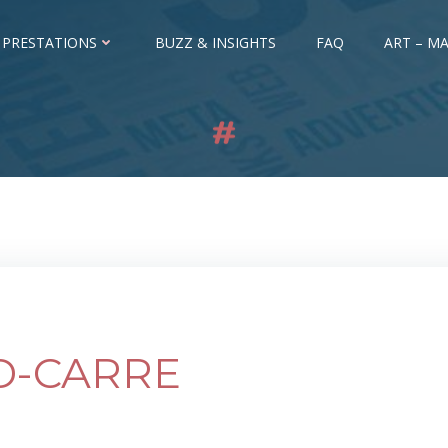
 PRESTATIONS
BUZZ & INSIGHTS
FAQ
ART – MA
D-CARRE