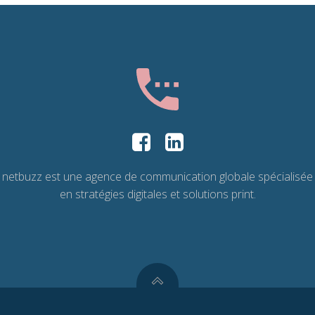
netbuzz est une agence de communication globale spécialisée
en stratégies digitales et solutions print.