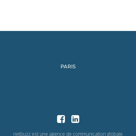
PARIS
netbuzz est une agence de communication globale