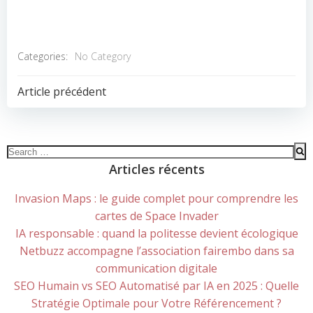
Categories:
No Category
POST
Article précédent
NAVIGATION
Search
for:
Articles récents
Invasion Maps : le guide complet pour comprendre les
cartes de Space Invader
IA responsable : quand la politesse devient écologique
Netbuzz accompagne l’association fairembo dans sa
communication digitale
SEO Humain vs SEO Automatisé par IA en 2025 : Quelle
Stratégie Optimale pour Votre Référencement ?