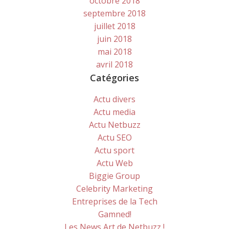
octobre 2018
septembre 2018
juillet 2018
juin 2018
mai 2018
avril 2018
Catégories
Actu divers
Actu media
Actu Netbuzz
Actu SEO
Actu sport
Actu Web
Biggie Group
Celebrity Marketing
Entreprises de la Tech
Gamned!
Les News Art de Netbuzz !