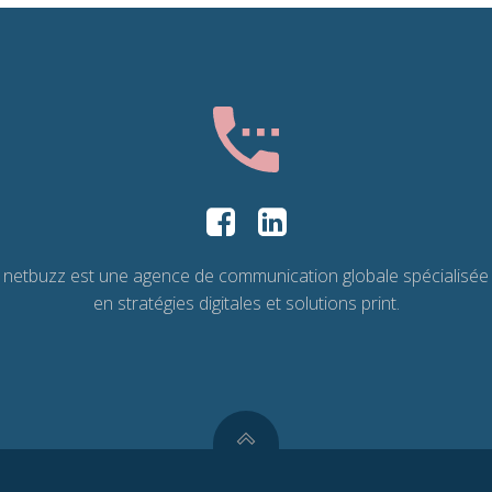
netbuzz est une agence de communication globale spécialisée
en stratégies digitales et solutions print.