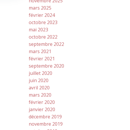
novembre 2025
mars 2025
février 2024
octobre 2023
mai 2023
octobre 2022
septembre 2022
mars 2021
février 2021
septembre 2020
juillet 2020
juin 2020
avril 2020
mars 2020
février 2020
janvier 2020
décembre 2019
novembre 2019