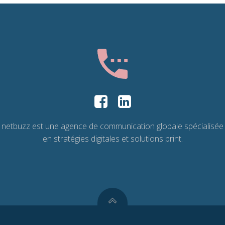
netbuzz est une agence de communication globale spécialisée
en stratégies digitales et solutions print.