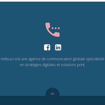
netbuzz est une agence de communication globale spécialisée
en stratégies digitales et solutions print.