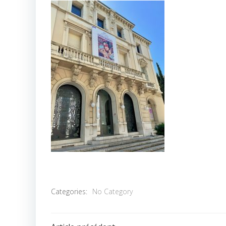
Categories:
No Category