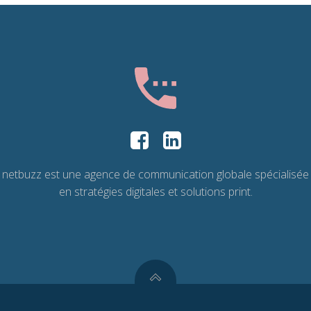
netbuzz est une agence de communication globale spécialisée
en stratégies digitales et solutions print.