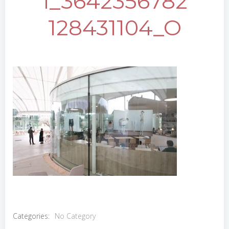
1_3642356782
128431104_O
Categories:
No Category