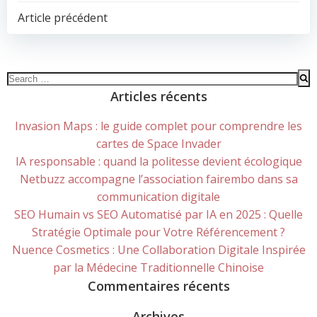
POST
Article précédent
NAVIGATION
Search
for:
Articles récents
Invasion Maps : le guide complet pour comprendre les
cartes de Space Invader
IA responsable : quand la politesse devient écologique
Netbuzz accompagne l’association fairembo dans sa
communication digitale
SEO Humain vs SEO Automatisé par IA en 2025 : Quelle
Stratégie Optimale pour Votre Référencement ?
Nuence Cosmetics : Une Collaboration Digitale Inspirée
par la Médecine Traditionnelle Chinoise
Commentaires récents
Archives