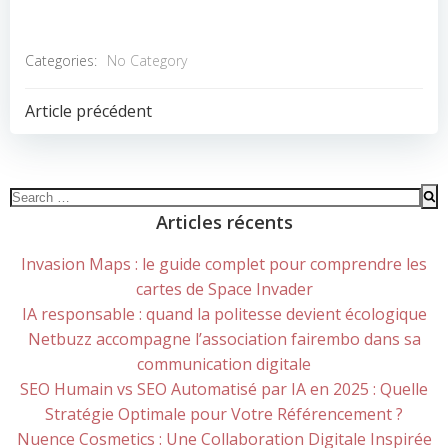
Categories:
No Category
POST
Article précédent
NAVIGATION
Search
for:
Articles récents
Invasion Maps : le guide complet pour comprendre les
cartes de Space Invader
IA responsable : quand la politesse devient écologique
Netbuzz accompagne l’association fairembo dans sa
communication digitale
SEO Humain vs SEO Automatisé par IA en 2025 : Quelle
Stratégie Optimale pour Votre Référencement ?
Nuence Cosmetics : Une Collaboration Digitale Inspirée