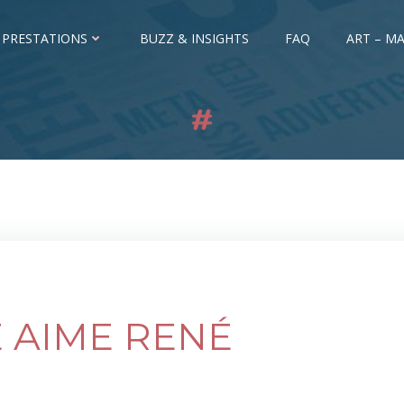
 PRESTATIONS
BUZZ & INSIGHTS
FAQ
ART – MA
 AIME RENÉ