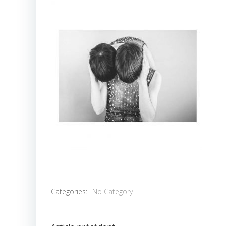
Categories:
No Category