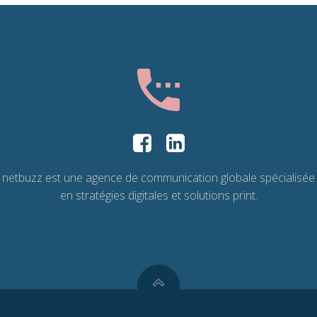
netbuzz est une agence de communication globale spécialisée
en stratégies digitales et solutions print.