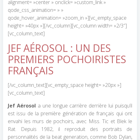
alignment= »center » onclick= »custom_link »
qode_css_animation= » »
qode_hover_animation= »zoom_in »][vc_empty_space
height= »40px »][/vc_column][vc_column width= »2/3″]
[vc_column_text]
JEF AÉROSOL : UN DES
PREMIERS POCHOIRISTES
FRANÇAIS
[/vc_column_text][vc_empty_space height= »20px »]
[vc_column_text]
Jef Aérosol
a une longue carrière derrière lui puisqu’il
est issu de la première génération de français qui ont
envahi les murs de pochoirs, avec Miss. Tic et Blek le
Rat. Depuis 1982, il reproduit des portraits de
personnalités de la beat generation, comme Bob Dylan,