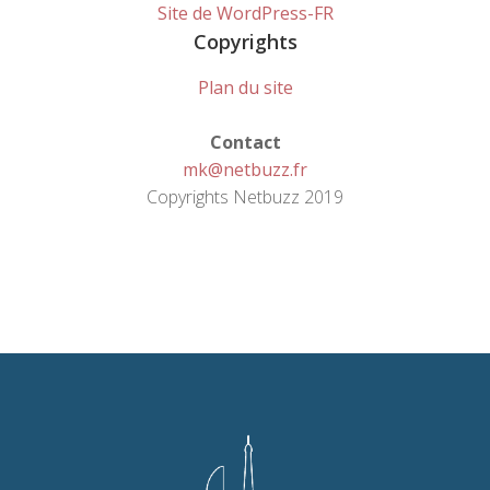
Site de WordPress-FR
Copyrights
Plan du site
Contact
mk@netbuzz.fr
Copyrights Netbuzz 2019