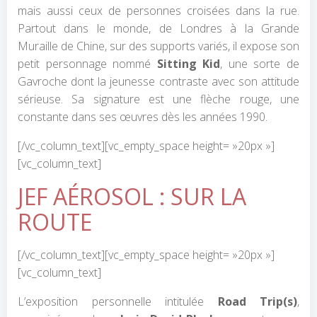
mais aussi ceux de personnes croisées dans la rue.
Partout dans le monde, de Londres à la Grande
Muraille de Chine, sur des supports variés, il expose son
petit personnage nommé
Sitting Kid
, une sorte de
Gavroche dont la jeunesse contraste avec son attitude
sérieuse. Sa signature est une flèche rouge, une
constante dans ses œuvres dès les années 1990.
[/vc_column_text][vc_empty_space height= »20px »]
[vc_column_text]
JEF AÉROSOL : SUR LA
ROUTE
[/vc_column_text][vc_empty_space height= »20px »]
[vc_column_text]
L’exposition personnelle intitulée
Road Trip(s)
,