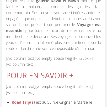
organisée par la
galerie David Pluskwa
, montre que
l’artiste a maintenant conquis les galeries d’art
contemporain. Ses œuvres sont aussi intéressantes et
engagées que depuis ses débuts et toujours aussi avec
sa touche de poésie toute personnelle.
Voyager est
essentiel
pour lui, une façon de rester connecté au
monde et de le découvrir. Ses voyages lui ont ouvert les
yeux et l’esprit. Il a sillonné plusieurs continents sur la
route et il en tire une source inépuisable d’inspiration.
[/vc_column_text][vc_empty_space height= »20px »]
[vc_column_text]
POUR EN SAVOIR +
[/vc_column_text][vc_empty_space height= »20px »]
[vc_column_text]
Road Trip(s)
est au 53 rue Grignan à Marseille