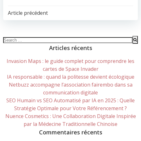
POST
Article précédent
NAVIGATION
Search
for:
Articles récents
Invasion Maps : le guide complet pour comprendre les
cartes de Space Invader
IA responsable : quand la politesse devient écologique
Netbuzz accompagne l’association fairembo dans sa
communication digitale
SEO Humain vs SEO Automatisé par IA en 2025 : Quelle
Stratégie Optimale pour Votre Référencement ?
Nuence Cosmetics : Une Collaboration Digitale Inspirée
par la Médecine Traditionnelle Chinoise
Commentaires récents