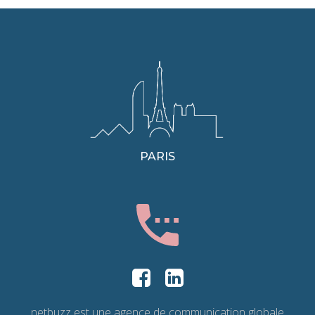
PARIS
netbuzz est une agence de communication globale