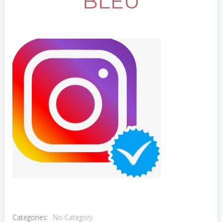
BLEU
Categories:
No Category