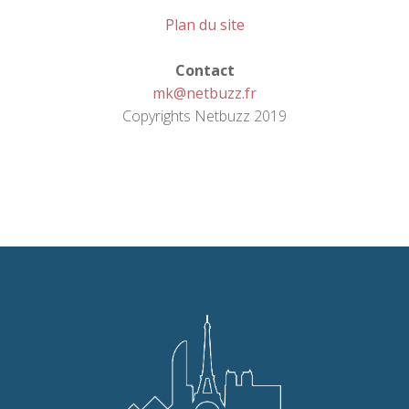
Plan du site
Contact
mk@netbuzz.fr
Copyrights Netbuzz 2019