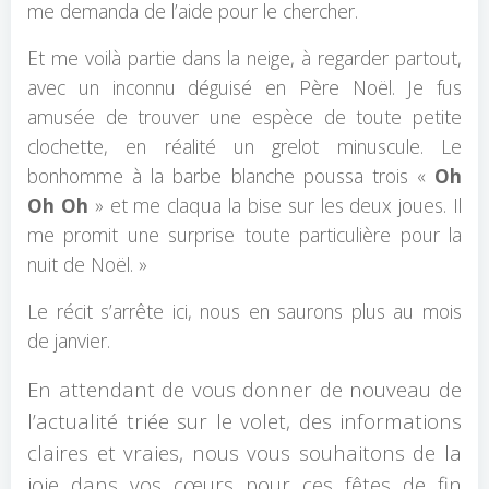
me demanda de l’aide pour le chercher.
Et me voilà partie dans la neige, à regarder partout,
avec un inconnu déguisé en Père Noël. Je fus
amusée de trouver une espèce de toute petite
clochette, en réalité un grelot minuscule. Le
bonhomme à la barbe blanche poussa trois «
Oh
Oh Oh
» et me claqua la bise sur les deux joues. Il
me promit une surprise toute particulière pour la
nuit de Noël. »
Le récit s’arrête ici, nous en saurons plus au mois
de janvier.
En attendant de vous donner de nouveau de
l’actualité triée sur le volet, des informations
claires et vraies, nous vous souhaitons de la
joie dans vos cœurs pour ces fêtes de fin