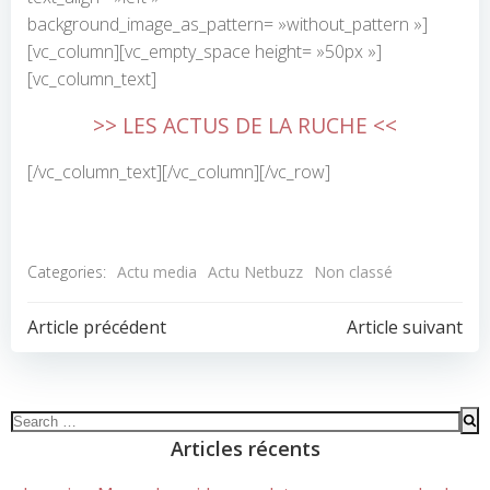
background_image_as_pattern= »without_pattern »]
[vc_column][vc_empty_space height= »50px »]
[vc_column_text]
>> LES ACTUS DE LA RUCHE <<
[/vc_column_text][/vc_column][/vc_row]
Categories:
Actu media
Actu Netbuzz
Non classé
POST
POST
Article précédent
Article suivant
NAVIGATION
NAVIGATION
Search
for:
Articles récents