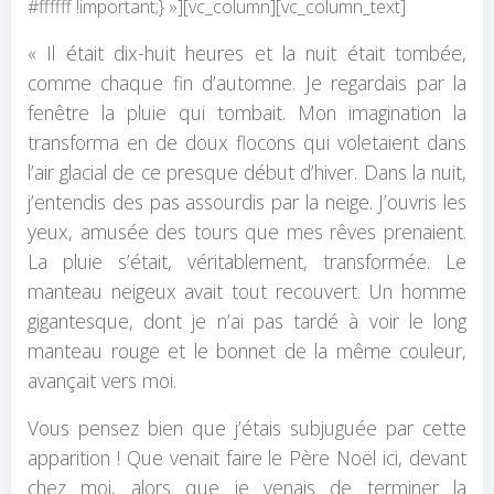
#ffffff !important;} »][vc_column][vc_column_text]
« Il était dix-huit heures et la nuit était tombée,
comme chaque fin d’automne. Je regardais par la
fenêtre la pluie qui tombait. Mon imagination la
transforma en de doux flocons qui voletaient dans
l’air glacial de ce presque début d’hiver. Dans la nuit,
j’entendis des pas assourdis par la neige. J’ouvris les
yeux, amusée des tours que mes rêves prenaient.
La pluie s’était, véritablement, transformée. Le
manteau neigeux avait tout recouvert. Un homme
gigantesque, dont je n’ai pas tardé à voir le long
manteau rouge et le bonnet de la même couleur,
avançait vers moi.
Vous pensez bien que j’étais subjuguée par cette
apparition ! Que venait faire le Père Noël ici, devant
chez moi, alors que je venais de terminer la