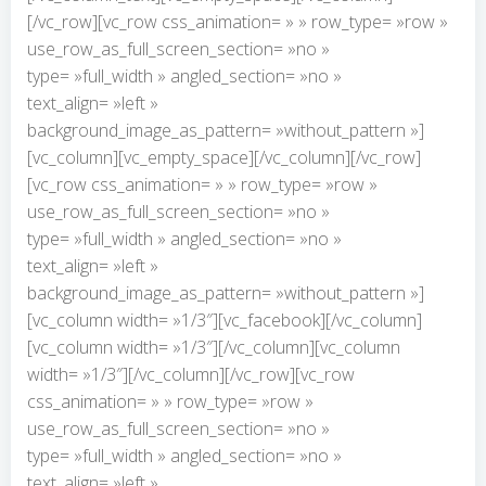
[/vc_row][vc_row css_animation= » » row_type= »row »
use_row_as_full_screen_section= »no »
type= »full_width » angled_section= »no »
text_align= »left »
background_image_as_pattern= »without_pattern »]
[vc_column][vc_empty_space][/vc_column][/vc_row]
[vc_row css_animation= » » row_type= »row »
use_row_as_full_screen_section= »no »
type= »full_width » angled_section= »no »
text_align= »left »
background_image_as_pattern= »without_pattern »]
[vc_column width= »1/3″][vc_facebook][/vc_column]
[vc_column width= »1/3″][/vc_column][vc_column
width= »1/3″][/vc_column][/vc_row][vc_row
css_animation= » » row_type= »row »
use_row_as_full_screen_section= »no »
type= »full_width » angled_section= »no »
text_align= »left »