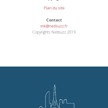
Plan du site
Contact
mk@netbuzz.fr
Copyrights Netbuzz 2019